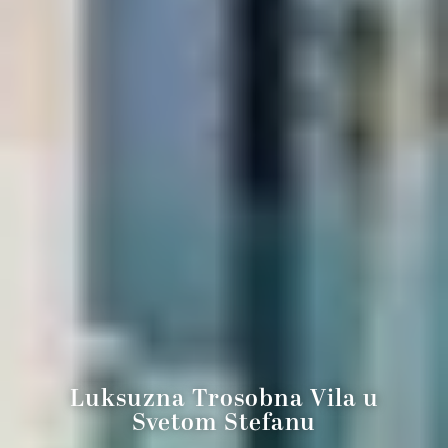
Luksuzna Trosobna Vila u
Svetom Stefanu