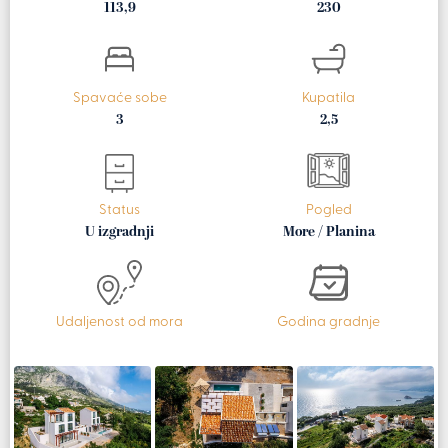
113,9
230
Spavaće sobe
Kupatila
3
2,5
Status
Pogled
U izgradnji
More / Planina
Udaljenost od mora
Godina gradnje