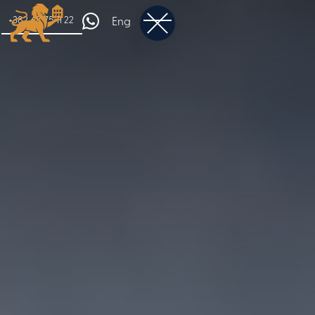
+382 68 75 11 22
Eng