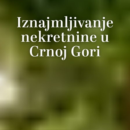
Iznajmljivanje
nekretnine u
Crnoj Gori