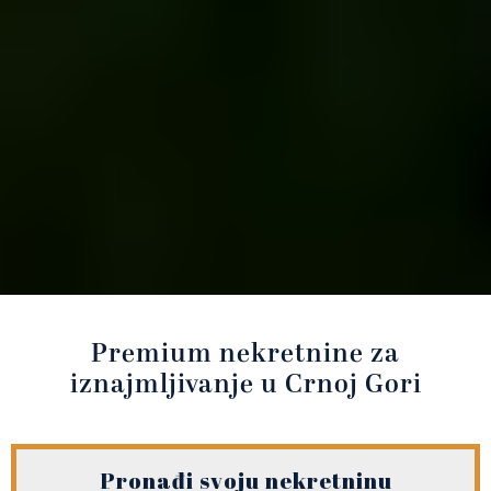
Premium nekretnine za
iznajmljivanje u Crnoj Gori
Pronađi svoju nekretninu