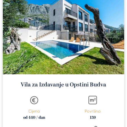
Vila za Izdavanje u Opstini Budva
Cijena
Površina
od 440 / dan
159