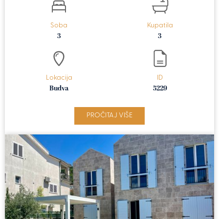
Soba
Kupatila
3
3
Lokacija
ID
Budva
5229
PROČITAJ VIŠE