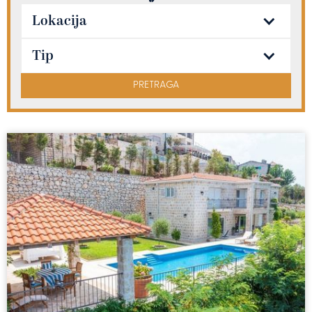
Lokacija
Tip
PRETRAGA