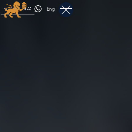
+382 68 75 11 22
Eng