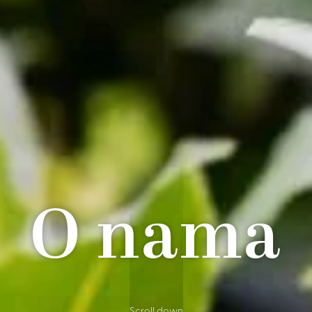
O nama
Scroll down