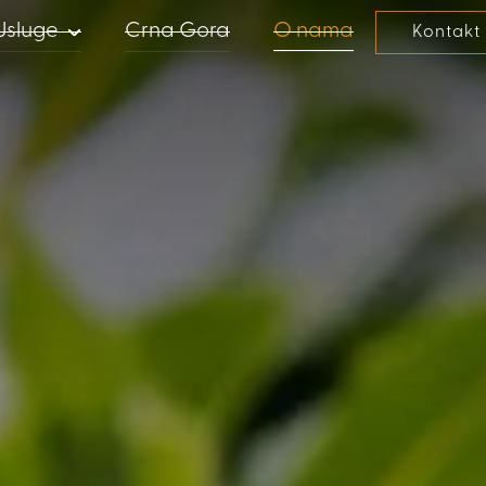
Usluge
Crna Gora
O nama
Kontakt