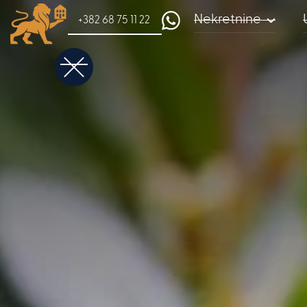
Nekretnine
+382 68 75 11 22