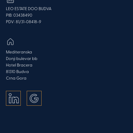
LEO ESTATE DOO BUDVA
PIB: 03438490
PDV: 81/31-08418-9
Mediteranska
Donji bulevar bb
Hotel Bracera
81310 Budva
Crna Gora