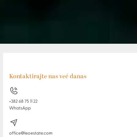
Kontaktirajte nas već danas
+382 68 75 11 22
WhatsApp
office@leoestate.com