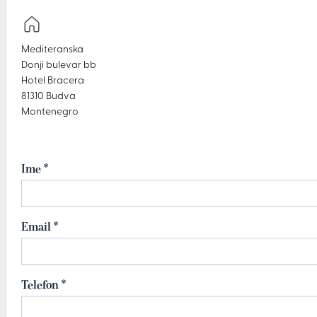
Mediteranska
Donji bulevar bb
Hotel Bracera
81310 Budva
Montenegro
Ime *
Email *
Telefon *