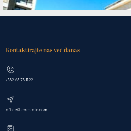
Kontaktirajte nas već danas
+382 68 75 11 22
office@leoestate.com