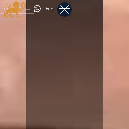
+382 68 75 11 22
Eng